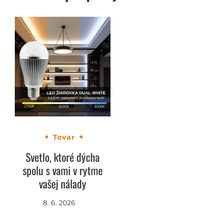
Tovar
Svetlo, ktoré dýcha
spolu s vami v rytme
vašej nálady
8. 6. 2026