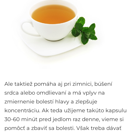
Ale taktiež pomáha aj pri zimnici, búšení
srdca alebo omdlievaní a má vplyv na
zmiernenie bolestí hlavy a zlepšuje
koncentráciu. Ak teda užijeme takúto kapsulu
30-60 minút pred jedlom raz denne, vieme si
pomôcť a zbaviť sa bolesti. Však treba dávať