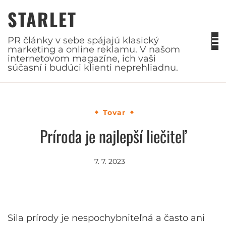
Skip
STARLET
to
content
PR články v sebe spájajú klasický
marketing a online reklamu. V našom
internetovom magazíne, ich vaši
súčasní i budúci klienti neprehliadnu.
Tovar
Príroda je najlepší liečiteľ
7. 7. 2023
Sila prírody je nespochybniteľná a často ani