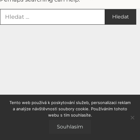
Vyhledávání
Tento web používá k poskytování služeb, personalizaci reklam
a analýze návštěvnosti soubory cookie. Používáním tohoto
webu s tím souhlasíte.
Souhlasím