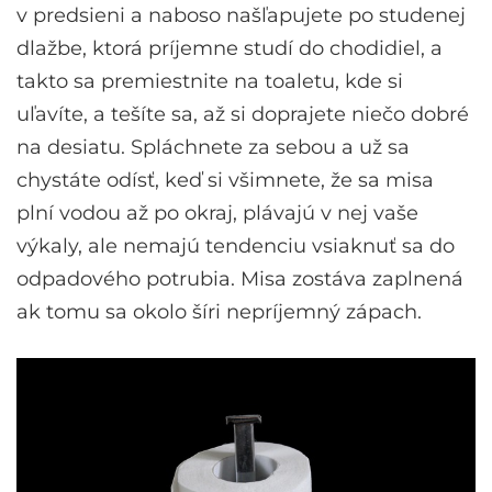
v predsieni a naboso našľapujete po studenej
dlažbe, ktorá príjemne studí do chodidiel, a
takto sa premiestnite na toaletu, kde si
uľavíte, a tešíte sa, až si doprajete niečo dobré
na desiatu. Spláchnete za sebou a už sa
chystáte odísť, keď si všimnete, že sa misa
plní vodou až po okraj, plávajú v nej vaše
výkaly, ale nemajú tendenciu vsiaknuť sa do
odpadového potrubia. Misa zostáva zaplnená
ak tomu sa okolo šíri nepríjemný zápach.