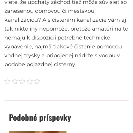
viete, že upchatý záchod tiež môže súvisieť so
zanesenou domovou či mestskou
kanalizáciou? A s čistením kanalizácie vám aj
tak nikto iný nepomôže, pretože amatéri na to
nemajú k dispozícii potrebné technické
vybavenie, najmä tlakové čistenie pomocou
vodnej trysky a pripojenej nádrže s vodou v
podobe pojazdnej cisterny.
Podobné príspevky