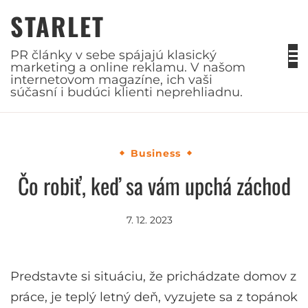
Skip
STARLET
to
content
PR články v sebe spájajú klasický
marketing a online reklamu. V našom
internetovom magazíne, ich vaši
súčasní i budúci klienti neprehliadnu.
Business
Čo robiť, keď sa vám upchá záchod
7. 12. 2023
Predstavte si situáciu, že prichádzate domov z
práce, je teplý letný deň, vyzujete sa z topánok