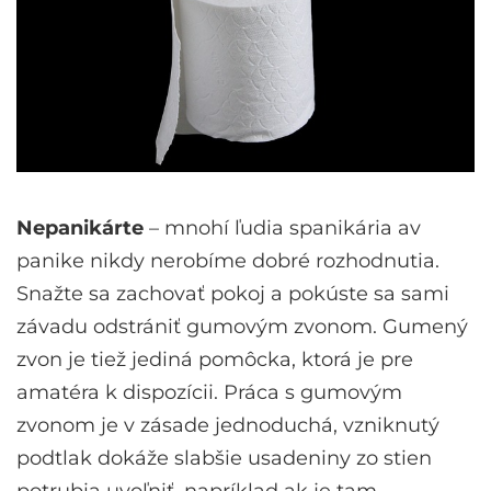
Nepanikárte
– mnohí ľudia spanikária av
panike nikdy nerobíme dobré rozhodnutia.
Snažte sa zachovať pokoj a pokúste sa sami
závadu odstrániť gumovým zvonom. Gumený
zvon je tiež jediná pomôcka, ktorá je pre
amatéra k dispozícii. Práca s gumovým
zvonom je v zásade jednoduchá, vzniknutý
podtlak dokáže slabšie usadeniny zo stien